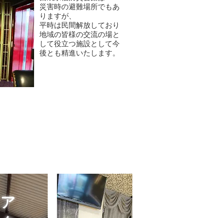
災害時の避難場所でもあ
りますが、
平時は民間解放しており
地域の皆様の交流の場と
して役立つ施設として​今
後とも精進いたします。
ア