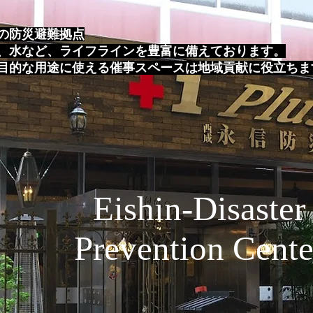
の防災避難拠点
、水など、ライフラインを豊富に備えております。
目的な用途に使える催事スペースは地域貢献に役立ちま
Eishin-Disaster
Prevention Cente