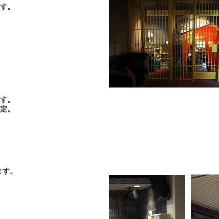
す。
す。
館内案内
予定。
ます。
。