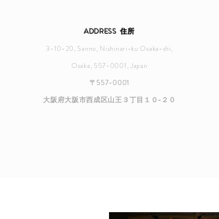
ADDRESS 住所
3-10-20, Sanno, Nishinari-ku Osaka-shi,
Osaka, 557-0001, Japan
〒557-0001
大阪府大阪市西成区山王３丁目１０−２０