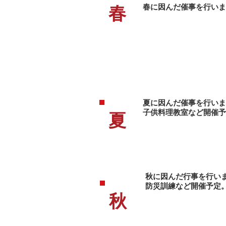
春に因んだ催事を行いま
春
夏に因んだ催事を行いま
​子供料理教室など開催
夏
秋に因んだ行事を行い
​防災訓練など開催予定
秋