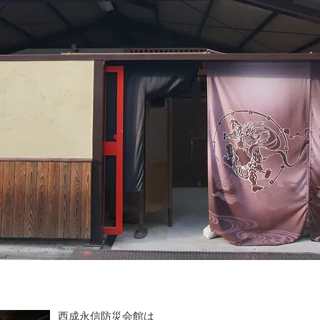
西成永信防災会館は